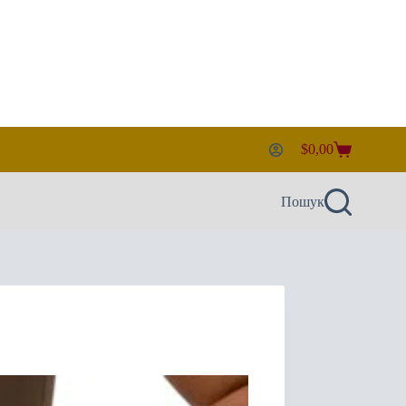
$
0,00
Кошик
Пошук