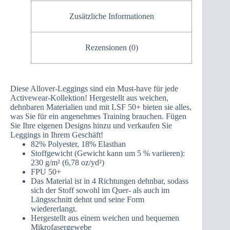
Zusätzliche Informationen
Rezensionen (0)
Diese Allover-Leggings sind ein Must-have für jede
Activewear-Kollektion! Hergestellt aus weichen,
dehnbaren Materialien und mit LSF 50+ bieten sie alles,
was Sie für ein angenehmes Training brauchen. Fügen
Sie Ihre eigenen Designs hinzu und verkaufen Sie
Leggings in Ihrem Geschäft!
82% Polyester, 18% Elasthan
Stoffgewicht (Gewicht kann um 5 % variieren):
230 g/m² (6,78 oz/yd²)
FPU 50+
Das Material ist in 4 Richtungen dehnbar, sodass
sich der Stoff sowohl im Quer- als auch im
Längsschnitt dehnt und seine Form
wiedererlangt.
Hergestellt aus einem weichen und bequemen
Mikrofasergewebe