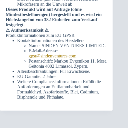
Mikrofasern an die Umwelt ab
Dieses Produkt wird auf Anfrage (ohne
Mindestbestellmengen) hergestellt und es wird ein
Höchstangebot von 382 Einheiten zum Verkauf
festgelegt.
⚠
Aufmerksamkeit ⚠
Produktinformationen zum EU-GPSR
Kontaktinformationen des Herstellers
Name: SINDEN VENTURES LIMITED.
E-Mail-Adresse:
gpsr@sindenventures.com
Postanschrift: Markou Evgenikou 11, Mesa
Geitonia 4002 Limassol, Zypern.
Altersbeschränkungen: Für Erwachsene.
EU-Garantie: 2 Jahre.
Weitere Compliance-Informationen: Erfüllt die
Anforderungen an Entflammbarkeit und
Formaldehyd, Azofarbstoffe, Blei, Cadmium,
Bisphenole und Phthalate.