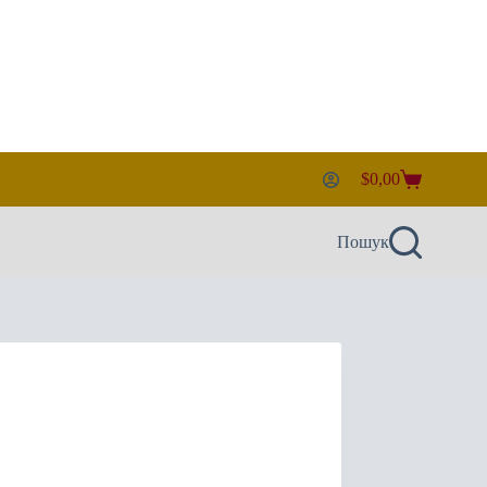
$
0,00
Кошик
Пошук