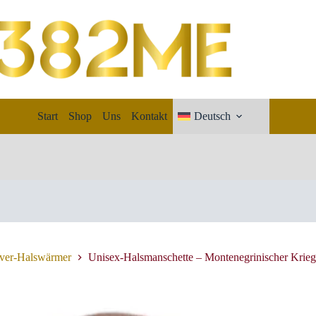
Start
Shop
Uns
Kontakt
Deutsch
over-Halswärmer
Unisex-Halsmanschette – Montenegrinischer Krieg