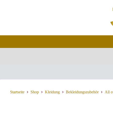
Zum
Inhalt
springen
Startseite
Shop
Kleidung
Bekleidungszubehör
All 