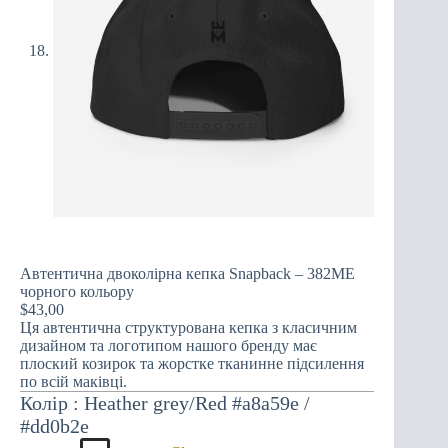
Автентична двоколірна кепка Snapback – 382ME
чорного кольору
$
43,00
Ця автентична структурована кепка з класичним
дизайном та логотипом нашого бренду має
плоский козирок та жорстке тканинне підсилення
по всій маківці.
Колір
Heather grey/Red #a8a59e /
#dd0b2e