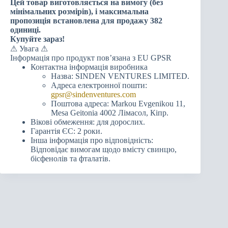
Цей товар виготовляється на вимогу (без
мінімальних розмірів), і максимальна
пропозиція встановлена для продажу 382
одиниці.
Купуйте зараз!
⚠ Увага ⚠
Інформація про продукт пов’язана з EU GPSR
Контактна інформація виробника
Назва: SINDEN VENTURES LIMITED.
Адреса електронної пошти:
gpsr@sindenventures.com
Поштова адреса: Markou Evgenikou 11,
Mesa Geitonia 4002 Лімасол, Кіпр.
Вікові обмеження: для дорослих.
Гарантія ЄС: 2 роки.
Інша інформація про відповідність:
Відповідає вимогам щодо вмісту свинцю,
бісфенолів та фталатів.