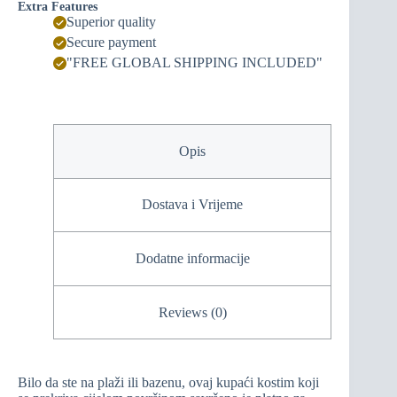
Extra Features
Superior quality
Secure payment
"FREE GLOBAL SHIPPING INCLUDED"
Opis
Dostava i Vrijeme
Dodatne informacije
Reviews (0)
Bilo da ste na plaži ili bazenu, ovaj kupaći kostim koji