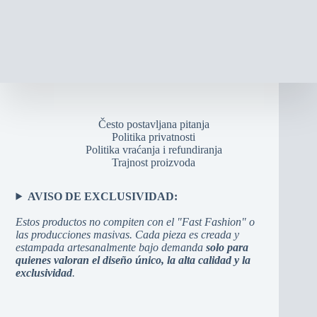
Često postavljana pitanja
Politika privatnosti
Politika vraćanja i refundiranja
Trajnost proizvoda
AVISO DE EXCLUSIVIDAD:
Estos productos no compiten con el "Fast Fashion" o
las producciones masivas. Cada pieza es creada y
estampada artesanalmente bajo demanda
solo para
quienes valoran el diseño único, la alta calidad y la
exclusividad
.