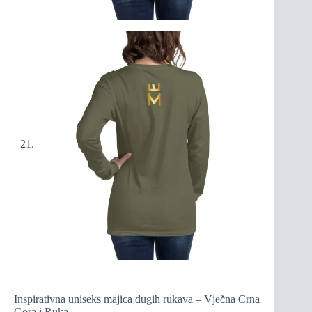
Inspirativna uniseks majica dugih rukava – Vječna Crna
Gora i Ruka