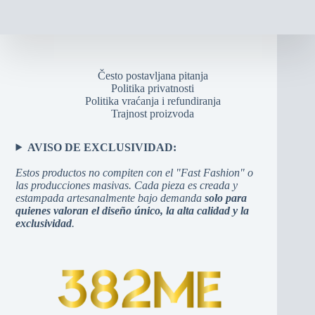
Često postavljana pitanja
Politika privatnosti
Politika vraćanja i refundiranja
Trajnost proizvoda
AVISO DE EXCLUSIVIDAD:
Estos productos no compiten con el "Fast Fashion" o
las producciones masivas. Cada pieza es creada y
estampada artesanalmente bajo demanda
solo para
quienes valoran el diseño único, la alta calidad y la
exclusividad
.