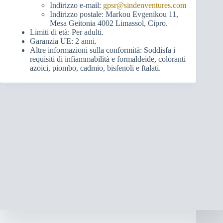
Indirizzo e-mail:
gpsr@sindenventures.com
Indirizzo postale: Markou Evgenikou 11,
Mesa Geitonia 4002 Limassol, Cipro.
Limiti di età: Per adulti.
Garanzia UE: 2 anni.
Altre informazioni sulla conformità: Soddisfa i
requisiti di infiammabilità e formaldeide, coloranti
azoici, piombo, cadmio, bisfenoli e ftalati.