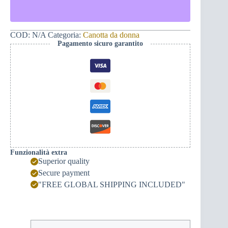
-
Rubacuori
quantità
COD:
N/A
Categoria:
Canotta da donna
Pagamento sicuro garantito
Funzionalità extra
Superior quality
Secure payment
"FREE GLOBAL SHIPPING INCLUDED"