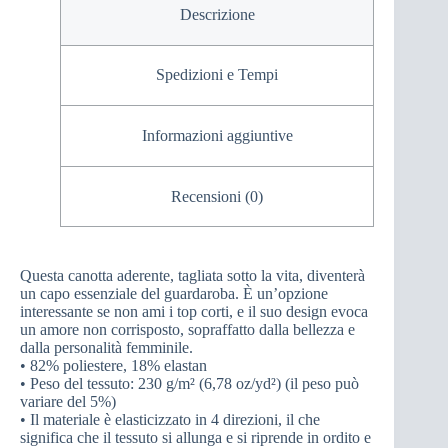
Descrizione
Spedizioni e Tempi
Informazioni aggiuntive
Recensioni (0)
Questa canotta aderente, tagliata sotto la vita, diventerà
un capo essenziale del guardaroba. È un’opzione
interessante se non ami i top corti, e il suo design evoca
un amore non corrisposto, sopraffatto dalla bellezza e
dalla personalità femminile.
• 82% poliestere, 18% elastan
• Peso del tessuto: 230 g/m² (6,78 oz/yd²) (il peso può
variare del 5%)
• Il materiale è elasticizzato in 4 direzioni, il che
significa che il tessuto si allunga e si riprende in ordito e