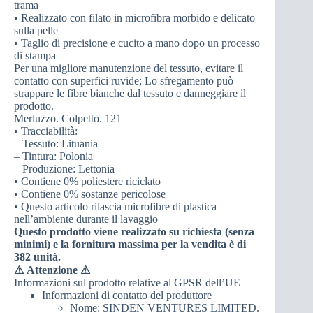
trama
• Realizzato con filato in microfibra morbido e delicato
sulla pelle
• Taglio di precisione e cucito a mano dopo un processo
di stampa
Per una migliore manutenzione del tessuto, evitare il
contatto con superfici ruvide; Lo sfregamento può
strappare le fibre bianche dal tessuto e danneggiare il
prodotto.
Merluzzo. Colpetto. 121
• Tracciabilità:
– Tessuto: Lituania
– Tintura: Polonia
– Produzione: Lettonia
• Contiene 0% poliestere riciclato
• Contiene 0% sostanze pericolose
• Questo articolo rilascia microfibre di plastica
nell’ambiente durante il lavaggio
Questo prodotto viene realizzato su richiesta (senza
minimi) e la fornitura massima per la vendita è di
382 unità.
⚠
Attenzione ⚠
Informazioni sul prodotto relative al GPSR dell’UE
Informazioni di contatto del produttore
Nome: SINDEN VENTURES LIMITED.