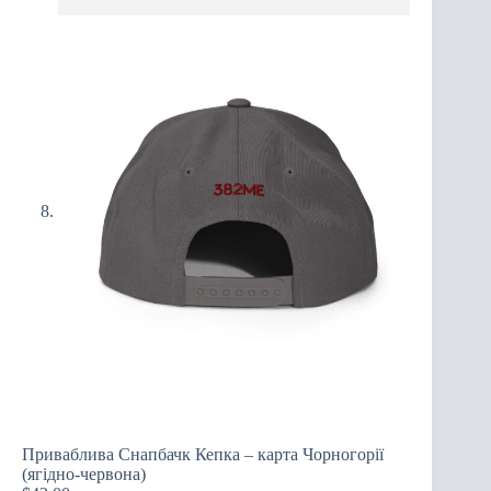
Приваблива Cнапбачк Кепка – карта Чорногорії
(ягідно-червона)