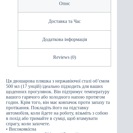
Опис
Доставка та Час
Додаткова інформація
Reviews (0)
Ця двошарова пляшка з нержавіючої сталі об’ємом
500 мл (17 унцій) ідеально підходить для ваших
щоденних прогулянок. Він підтримує температуру
вашого гарячого або холодного напою протягом
годин. Крім того, він має ковпачок проти запаху та
протікання. Покладіть його на підставку
автомобіля, коли йдете на роботу, візьміть з собою
в похід або тримайте в сумці, щоб втамувати
спрагу, коли захочете.
• Високоякісна