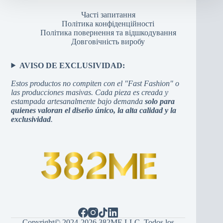
Часті запитання
Політика конфіденційності
Політика повернення та відшкодування
Довговічність виробу
AVISO DE EXCLUSIVIDAD:
Estos productos no compiten con el "Fast Fashion" o
las producciones masivas. Cada pieza es creada y
estampada artesanalmente bajo demanda
solo para
quienes valoran el diseño único, la alta calidad y la
exclusividad
.
Copyright© 2024-2026 382ME LLC. Todos los