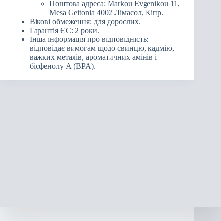
Поштова адреса: Markou Evgenikou 11,
Mesa Geitonia 4002 Лімасол, Кіпр.
Вікові обмеження: для дорослих.
Гарантія ЄС: 2 роки.
Інша інформація про відповідність:
відповідає вимогам щодо свинцю, кадмію,
важких металів, ароматичних амінів і
бісфенолу А (BPA).