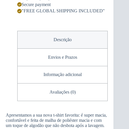
Secure payment
"FREE GLOBAL SHIPPING INCLUDED"
Descrição
Envios e Prazos
Informação adicional
Avaliações (0)
Apresentamos a sua nova t-shirt favorita: é super macia,
confortável e feita de malha de poliéster macia e com
um toque de algodão que não desbota após a lavagem.