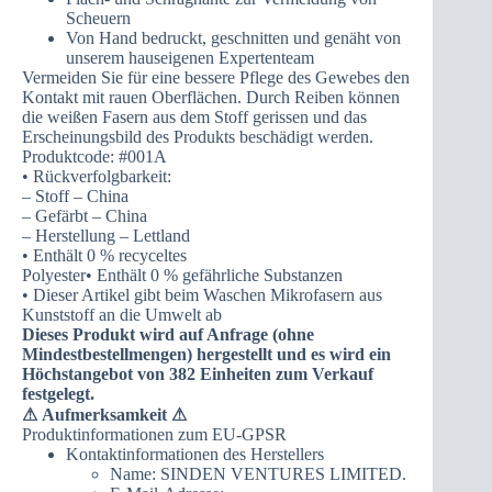
Scheuern
Von Hand bedruckt, geschnitten und genäht von
unserem hauseigenen Expertenteam
Vermeiden Sie für eine bessere Pflege des Gewebes den
Kontakt mit rauen Oberflächen. Durch Reiben können
die weißen Fasern aus dem Stoff gerissen und das
Erscheinungsbild des Produkts beschädigt werden.
Produktcode: #001A
• Rückverfolgbarkeit:
– Stoff – China
– Gefärbt – China
– Herstellung – Lettland
• Enthält 0 % recyceltes
Polyester• Enthält 0 % gefährliche Substanzen
• Dieser Artikel gibt beim Waschen Mikrofasern aus
Kunststoff an die Umwelt ab
Dieses Produkt wird auf Anfrage (ohne
Mindestbestellmengen) hergestellt und es wird ein
Höchstangebot von 382 Einheiten zum Verkauf
festgelegt.
⚠
Aufmerksamkeit ⚠
Produktinformationen zum EU-GPSR
Kontaktinformationen des Herstellers
Name: SINDEN VENTURES LIMITED.