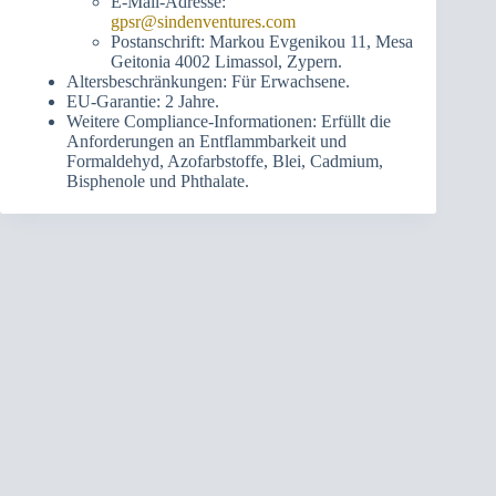
E-Mail-Adresse:
gpsr@sindenventures.com
Postanschrift: Markou Evgenikou 11, Mesa
Geitonia 4002 Limassol, Zypern.
Altersbeschränkungen: Für Erwachsene.
EU-Garantie: 2 Jahre.
Weitere Compliance-Informationen: Erfüllt die
Anforderungen an Entflammbarkeit und
Formaldehyd, Azofarbstoffe, Blei, Cadmium,
Bisphenole und Phthalate.