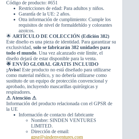
Código de producto: #651
Restricciones de edad: Para adultos y niños.
Garantía de la UE: 2 años.
Otra información de cumplimiento: Cumple los
requisitos de nivel de formaldehído y colorantes
azoicos.
🌟
ARTÍCULO DE COLECCIÓN (Edición 382)
Este diseño es una pieza de identidad. Para garantizar su
exclusividad,
solo se fabricarán 382 unidades para
todo el mundo
. Una vez alcanzado este límite, el
diseño dejará de estar disponible para la venta.
🌟 ENVÍO GLOBAL GRATIS INCLUIDO
¡Aviso!
Este producto no está diseñado para utilizarse
como material médico, y no debería utilizarse como
sustituto de un equipo de protección convencional y
aprobado, incluyendo mascarillas quirúrgicas y
respiradores.
⚠
Atención ⚠
Información del producto relacionada con el GPSR de
la UE
Información de contacto del fabricante
Nombre: SINDEN VENTURES
LIMITED.
Dirección de email:
gpsr@sindenventures.com