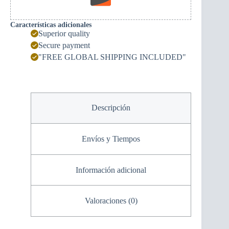
Características adicionales
Superior quality
Secure payment
"FREE GLOBAL SHIPPING INCLUDED"
Descripción
Envíos y Tiempos
Información adicional
Valoraciones (0)