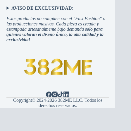
AVISO DE EXCLUSIVIDAD:
Estos productos no compiten con el "Fast Fashion" o
las producciones masivas. Cada pieza es creada y
estampada artesanalmente bajo demanda
solo para
quienes valoran el diseño único, la alta calidad y la
exclusividad
.
Copyright© 2024-2026 382ME LLC. Todos los
derechos reservados.
Español
English
(
Inglés
)
Hrvatski
(
Croata
)