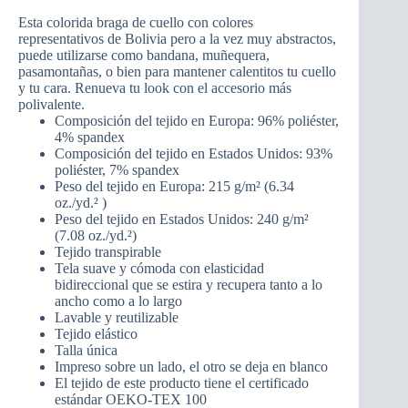
Esta colorida braga de cuello con colores
representativos de Bolivia pero a la vez muy abstractos,
puede utilizarse como bandana, muñequera,
pasamontañas, o bien para mantener calentitos tu cuello
y tu cara. Renueva tu look con el accesorio más
polivalente.
Composición del tejido en Europa: 96% poliéster,
4% spandex
Composición del tejido en Estados Unidos: 93%
poliéster, 7% spandex
Peso del tejido en Europa: 215 g/m² (6.34
oz./yd.² )
Peso del tejido en Estados Unidos: 240 g/m²
(7.08 oz./yd.²)
Tejido transpirable
Tela suave y cómoda con elasticidad
bidireccional que se estira y recupera tanto a lo
ancho como a lo largo
Lavable y reutilizable
Tejido elástico
Talla única
Impreso sobre un lado, el otro se deja en blanco
El tejido de este producto tiene el certificado
estándar OEKO-TEX 100