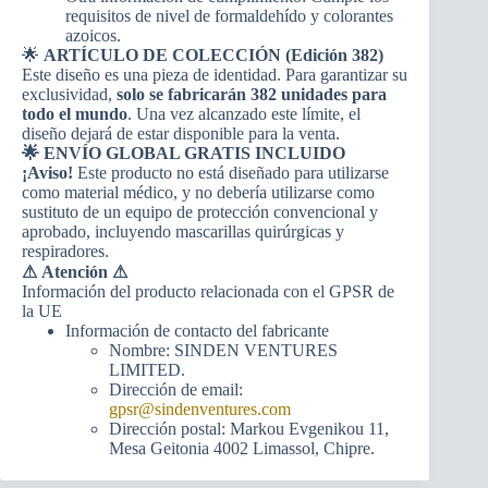
requisitos de nivel de formaldehído y colorantes
azoicos.
🌟
ARTÍCULO DE COLECCIÓN (Edición 382)
Este diseño es una pieza de identidad. Para garantizar su
exclusividad,
solo se fabricarán 382 unidades para
todo el mundo
. Una vez alcanzado este límite, el
diseño dejará de estar disponible para la venta.
🌟 ENVÍO GLOBAL GRATIS INCLUIDO
¡Aviso!
Este producto no está diseñado para utilizarse
como material médico, y no debería utilizarse como
sustituto de un equipo de protección convencional y
aprobado, incluyendo mascarillas quirúrgicas y
respiradores.
⚠
Atención ⚠
Información del producto relacionada con el GPSR de
la UE
Información de contacto del fabricante
Nombre: SINDEN VENTURES
LIMITED.
Dirección de email:
gpsr@sindenventures.com
Dirección postal: Markou Evgenikou 11,
Mesa Geitonia 4002 Limassol, Chipre.