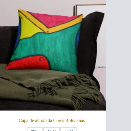
Capa de almofada Cores Bolivianas