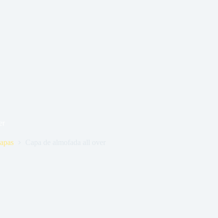
er
apas
Capa de almofada all over