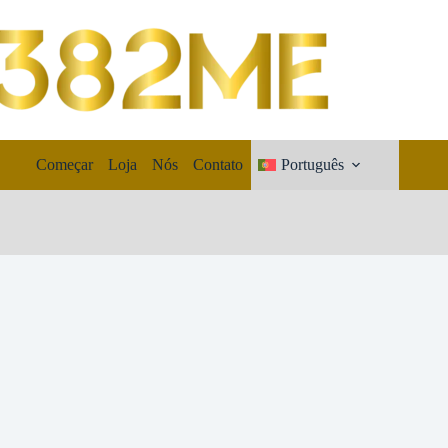
Começar
Loja
Nós
Contato
Português