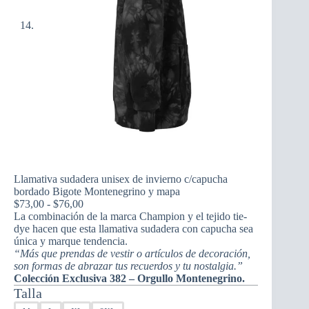
Llamativa sudadera unisex de invierno c/capucha
bordado Bigote Montenegrino y mapa
Rango
$
73,00
-
$
76,00
de
La combinación de la marca Champion y el tejido tie-
precios:
dye hacen que esta llamativa sudadera con capucha sea
desde
única y marque tendencia.
$73,00
“Más que prendas de vestir o artículos de decoración,
hasta
son formas de abrazar tus recuerdos y tu nostalgia.”
$76,00
Colección Exclusiva 382 – Orgullo Montenegrino.
Talla