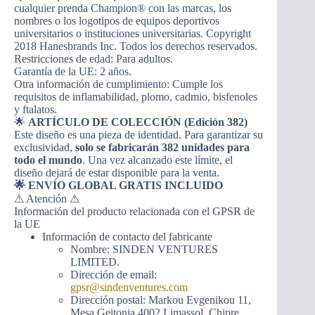
cualquier prenda Champion® con las marcas, los
nombres o los logotipos de equipos deportivos
universitarios o instituciones universitarias. Copyright
2018 Hanesbrands Inc. Todos los derechos reservados.
Restricciones de edad: Para adultos.
Garantía de la UE: 2 años.
Otra información de cumplimiento: Cumple los
requisitos de inflamabilidad, plomo, cadmio, bisfenoles
y ftalatos.
🌟
ARTÍCULO DE COLECCIÓN (Edición 382)
Este diseño es una pieza de identidad. Para garantizar su
exclusividad,
solo se fabricarán 382 unidades para
todo el mundo
. Una vez alcanzado este límite, el
diseño dejará de estar disponible para la venta.
🌟 ENVÍO GLOBAL GRATIS INCLUIDO
⚠ Atención ⚠
Información del producto relacionada con el GPSR de
la UE
Información de contacto del fabricante
Nombre: SINDEN VENTURES
LIMITED.
Dirección de email:
gpsr@sindenventures.com
Dirección postal: Markou Evgenikou 11,
Mesa Geitonia 4002 Limassol, Chipre.