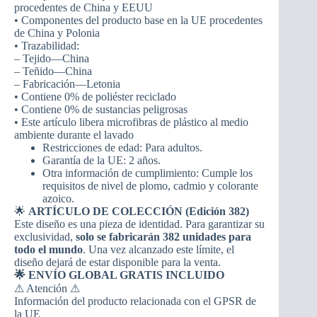
procedentes de China y EEUU
• Componentes del producto base en la UE procedentes
de China y Polonia
• Trazabilidad:
– Tejido—China
– Teñido—China
– Fabricación—Letonia
• Contiene 0% de poliéster reciclado
• Contiene 0% de sustancias peligrosas
• Este artículo libera microfibras de plástico al medio
ambiente durante el lavado
Restricciones de edad: Para adultos.
Garantía de la UE: 2 años.
Otra información de cumplimiento: Cumple los
requisitos de nivel de plomo, cadmio y colorante
azoico.
🌟
ARTÍCULO DE COLECCIÓN (Edición 382)
Este diseño es una pieza de identidad. Para garantizar su
exclusividad,
solo se fabricarán 382 unidades para
todo el mundo
. Una vez alcanzado este límite, el
diseño dejará de estar disponible para la venta.
🌟 ENVÍO GLOBAL GRATIS INCLUIDO
⚠ Atención ⚠
Información del producto relacionada con el GPSR de
la UE