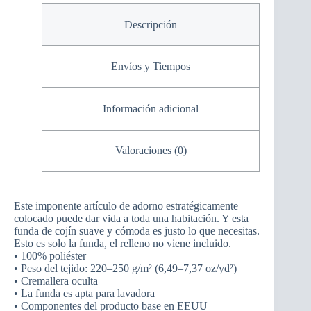
Descripción
Envíos y Tiempos
Información adicional
Valoraciones (0)
Este imponente artículo de adorno estratégicamente
colocado puede dar vida a toda una habitación. Y esta
funda de cojín suave y cómoda es justo lo que necesitas.
Esto es solo la funda, el relleno no viene incluido.
• 100% poliéster
• Peso del tejido: 220–250 g/m² (6,49–7,37 oz/yd²)
• Cremallera oculta
• La funda es apta para lavadora
• Componentes del producto base en EEUU