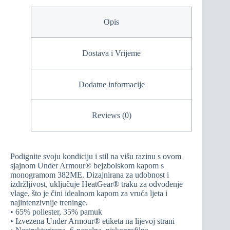
Opis
Dostava i Vrijeme
Dodatne informacije
Reviews (0)
Podignite svoju kondiciju i stil na višu razinu s ovom
sjajnom Under Armour® bejzbolskom kapom s
monogramom 382ME. Dizajnirana za udobnost i
izdržljivost, uključuje HeatGear® traku za odvođenje
vlage, što je čini idealnom kapom za vruća ljeta i
najintenzivnije treninge.
• 65% poliester, 35% pamuk
• Izvezena Under Armour® etiketa na lijevoj strani