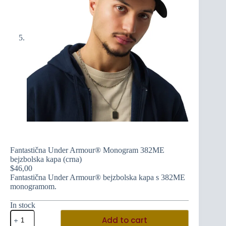
Fantastična Under Armour® Monogram 382ME
bejzbolska kapa (crna)
$
46,00
Fantastična Under Armour® bejzbolska kapa s 382ME
monogramom.
In stock
Fantastična
Add to cart
Under