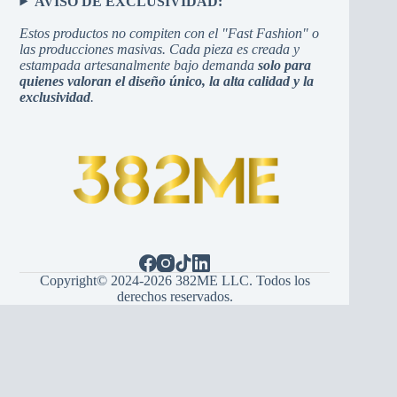
AVISO DE EXCLUSIVIDAD:
Estos productos no compiten con el "Fast Fashion" o
las producciones masivas. Cada pieza es creada y
estampada artesanalmente bajo demanda
solo para
quienes valoran el diseño único, la alta calidad y la
exclusividad
.
Copyright© 2024-2026 382ME LLC. Todos los
derechos reservados.
Español
(
španjolski
)
English
(
Engleski
)
Hrvatski
Bosanski
Srpski