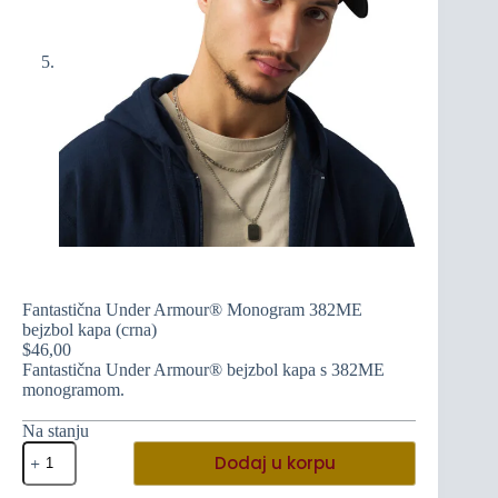
Fantastična Under Armour® Monogram 382ME
bejzbol kapa (crna)
$
46,00
Fantastična Under Armour® bejzbol kapa s 382ME
monogramom.
Na stanju
Fantastična
Dodaj u korpu
Under
Armour®