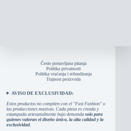
Često postavljana pitanja
Politika privatnosti
Politika vraćanja i refundiranja
Trajnost proizvoda
AVISO DE EXCLUSIVIDAD:
Estos productos no compiten con el "Fast Fashion" o
las producciones masivas. Cada pieza es creada y
estampada artesanalmente bajo demanda
solo para
quienes valoran el diseño único, la alta calidad y la
exclusividad
.