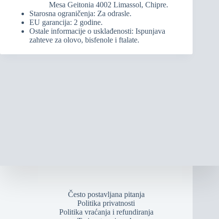
Mesa Geitonia 4002 Limassol, Chipre.
Starosna ograničenja: Za odrasle.
EU garancija: 2 godine.
Ostale informacije o usklađenosti: Ispunjava
zahteve za olovo, bisfenole i ftalate.
Često postavljana pitanja
Politika privatnosti
Politika vraćanja i refundiranja