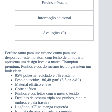
Envios e Prazos
Informação adicional
Avaliações (0)
Perfeito tanto para uso urbano como para uso
desportivo, este moletom com fecho de um quarto
apresenta um design leve e a marca Champion
premium. Punhos e cós do mesmo tecido garantem um
look clean.
95% poliéster reciclado e 5% elastano
Peso do tecido: 186,48 g/m² (5,5 oz./yd.²)
Material elástico e leve
Corte atlético
Punhos e cós feitos com o mesmo tecido
Detalhes de costura tripla nos punhos, cintura,
ombros e pala traseira
Logótipo “C” na manga esquerda
Etiqueta de pescoço selada a quente