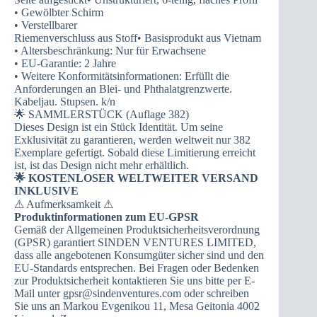
• Gewölbter Schirm
• Verstellbarer
Riemenverschluss aus Stoff• Basisprodukt aus Vietnam
• Altersbeschränkung: Nur für Erwachsene
• EU-Garantie: 2 Jahre
• Weitere Konformitätsinformationen: Erfüllt die
Anforderungen an Blei- und Phthalatgrenzwerte.
Kabeljau. Stupsen. k/n
🌟 SAMMLERSTÜCK (Auflage 382)
Dieses Design ist ein Stück Identität. Um seine
Exklusivität zu garantieren, werden weltweit nur 382
Exemplare gefertigt. Sobald diese Limitierung erreicht
ist, ist das Design nicht mehr erhältlich.
🌟 KOSTENLOSER WELTWEITER VERSAND
INKLUSIVE
⚠ Aufmerksamkeit ⚠
Produktinformationen zum EU-GPSR
Gemäß der Allgemeinen Produktsicherheitsverordnung
(GPSR) garantiert SINDEN VENTURES LIMITED,
dass alle angebotenen Konsumgüter sicher sind und den
EU-Standards entsprechen. Bei Fragen oder Bedenken
zur Produktsicherheit kontaktieren Sie uns bitte per E-
Mail unter gpsr@sindenventures.com oder schreiben
Sie uns an Markou Evgenikou 11, Mesa Geitonia 4002