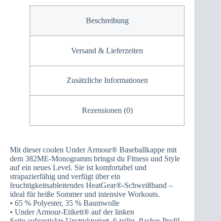
Beschreibung
Versand & Lieferzeiten
Zusätzliche Informationen
Rezensionen (0)
Mit dieser coolen Under Armour® Baseballkappe mit
dem 382ME-Monogramm bringst du Fitness und Style
auf ein neues Level. Sie ist komfortabel und
strapazierfähig und verfügt über ein
feuchtigkeitsableitendes HeatGear®-Schweißband –
ideal für heiße Sommer und intensive Workouts.
• 65 % Polyester, 35 % Baumwolle
• Under Armour-Etikett® auf der linken
Seite aufgestickt• Unstrukturiert, 6-teilig, flaches Profil