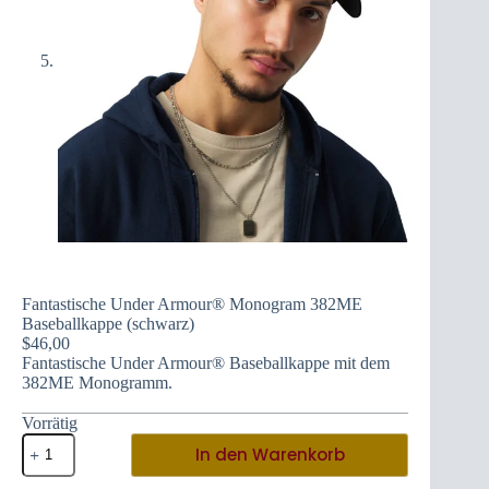
Fantastische Under Armour® Monogram 382ME
Baseballkappe (schwarz)
$
46,00
Fantastische Under Armour® Baseballkappe mit dem
382ME Monogramm.
Vorrätig
Fantastische
In den Warenkorb
Under
Armour®