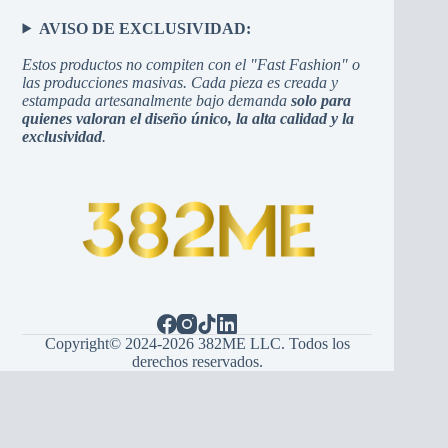
AVISO DE EXCLUSIVIDAD:
Estos productos no compiten con el "Fast Fashion" o
las producciones masivas. Cada pieza es creada y
estampada artesanalmente bajo demanda
solo para
quienes valoran el diseño único, la alta calidad y la
exclusividad
.
Copyright© 2024-2026 382ME LLC. Todos los
derechos reservados.
Español
(
Spanisch
)
English
(
Englisch
)