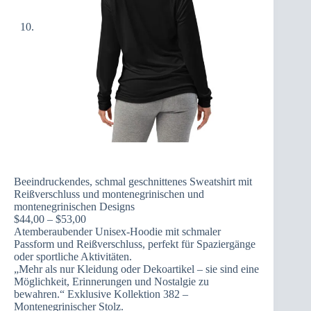
Beeindruckendes, schmal geschnittenes Sweatshirt mit
Reißverschluss und montenegrinischen und
montenegrinischen Designs
Preisspanne:
$
44,00
–
$
53,00
$44,00
Atemberaubender Unisex-Hoodie mit schmaler
bis
Passform und Reißverschluss, perfekt für Spaziergänge
$53,00
oder sportliche Aktivitäten.
„Mehr als nur Kleidung oder Dekoartikel – sie sind eine
Möglichkeit, Erinnerungen und Nostalgie zu
bewahren.“ Exklusive Kollektion 382 –
Montenegrinischer Stolz.