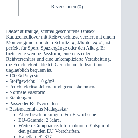
Rezensionen (0)
Dieser auffällige, schmal geschnittene Unisex-
Kapuzenpullover mit Reißverschluss, verziert mit einem
Montenegriner und dem Schriftzug „Montenegro“, ist
perfekt für Sport, Spaziergänge oder den Alltag. Er
bietet eine weiche Passform, einen dezenten
Reißverschluss und eine unkomplizierte Verarbeitung,
die Feuchtigkeit ableitet, Gerüche neutralisiert und
unglaublich bequem ist.
• 100 % Polyester
• Stoffgewicht: 110 g/m²
• Feuchtigkeitsableitend und geruchshemmend
• Normale Passform
• Stehkragen
• Passender Reißverschluss
• Basismaterial aus Madagaskar
Altersbeschränkungen: Für Erwachsene.
EU-Garantie: 2 Jahre.
Weitere Compliance-Informationen: Entspricht
den geltenden EU-Vorschriften.
Kabeljau. ST357