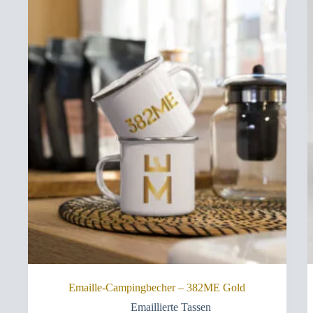
Emaille-Campingbecher – 382ME Gold
Emaillierte Tassen