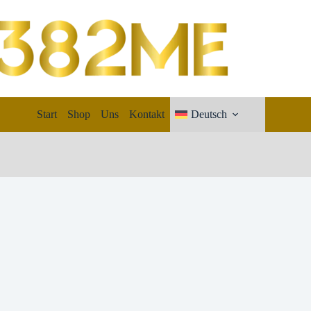
Start
Shop
Uns
Kontakt
Deutsch