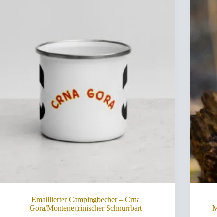
Emaillierter Campingbecher – Crna
Gora/Montenegrinischer Schnurrbart
M