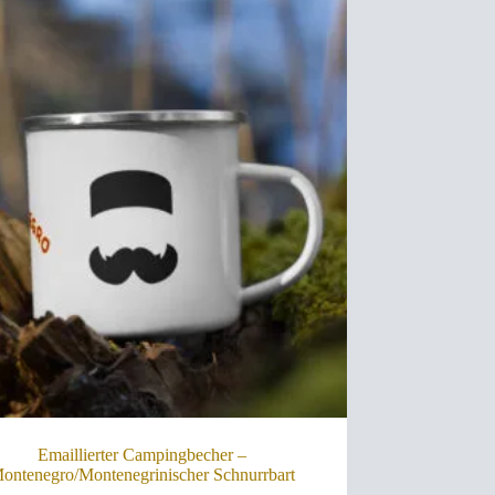
Emaillierter Campingbecher –
ontenegro/Montenegrinischer Schnurrbart