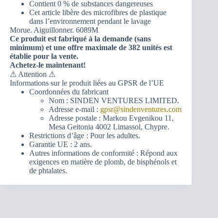
Contient 0 % de substances dangereuses
Cet article libère des microfibres de plastique
dans l’environnement pendant le lavage
Morue. Aiguillonner. 6089M
Ce produit est fabriqué à la demande (sans
minimum) et une offre maximale de 382 unités est
établie pour la vente.
Achetez-le maintenant!
⚠ Attention ⚠
Informations sur le produit liées au GPSR de l’UE
Coordonnées du fabricant
Nom : SINDEN VENTURES LIMITED.
Adresse e-mail :
gpsr@sindenventures.com
Adresse postale : Markou Evgenikou 11,
Mesa Geitonia 4002 Limassol, Chypre.
Restrictions d’âge : Pour les adultes.
Garantie UE : 2 ans.
Autres informations de conformité : Répond aux
exigences en matière de plomb, de bisphénols et
de phtalates.