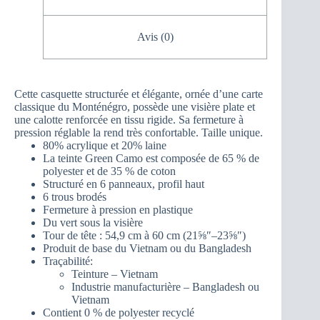
Avis (0)
Cette casquette structurée et élégante, ornée d’une carte
classique du Monténégro, possède une visière plate et
une calotte renforcée en tissu rigide. Sa fermeture à
pression réglable la rend très confortable. Taille unique.
80% acrylique et 20% laine
La teinte Green Camo est composée de 65 % de
polyester et de 35 % de coton
Structuré en 6 panneaux, profil haut
6 trous brodés
Fermeture à pression en plastique
Du vert sous la visière
Tour de tête : 54,9 cm à 60 cm (21⅝″–23⅝″)
Produit de base du Vietnam ou du Bangladesh
Traçabilité:
Teinture – Vietnam
Industrie manufacturière – Bangladesh ou
Vietnam
Contient 0 % de polyester recyclé