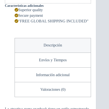
Características adicionales
Superior quality
Secure payment
"FREE GLOBAL SHIPPING INCLUDED"
Descripción
Envíos y Tiempos
Información adicional
Valoraciones (0)
La atractiva gorra snapback tiene un estilo estructurado