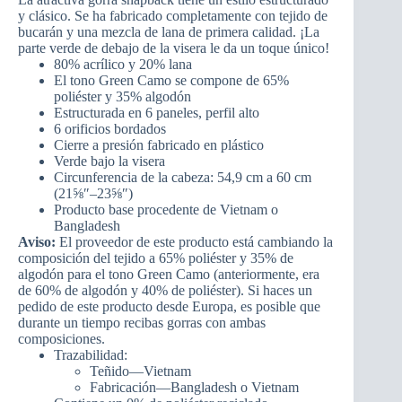
y clásico. Se ha fabricado completamente con tejido de
bucarán y una mezcla de lana de primera calidad. ¡La
parte verde de debajo de la visera le da un toque único!
80% acrílico y 20% lana
El tono Green Camo se compone de 65%
poliéster y 35% algodón
Estructurada en 6 paneles, perfil alto
6 orificios bordados
Cierre a presión fabricado en plástico
Verde bajo la visera
Circunferencia de la cabeza: 54,9 cm a 60 cm
(21⅝″–23⅝″)
Producto base procedente de Vietnam o
Bangladesh
Aviso:
El proveedor de este producto está cambiando la
composición del tejido a 65% poliéster y 35% de
algodón para el tono Green Camo (anteriormente, era
de 60% de algodón y 40% de poliéster). Si haces un
pedido de este producto desde Europa, es posible que
durante un tiempo recibas gorras con ambas
composiciones.
Trazabilidad:
Teñido—Vietnam
Fabricación—Bangladesh o Vietnam