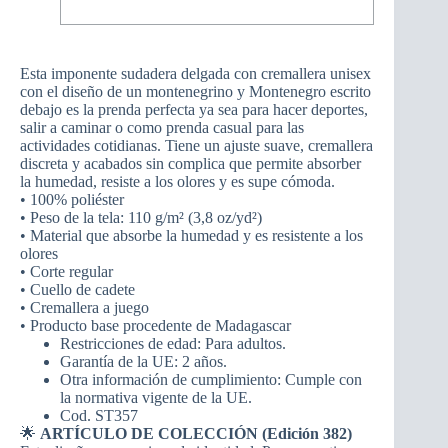
Esta imponente sudadera delgada con cremallera unisex
con el diseño de un montenegrino y Montenegro escrito
debajo es la prenda perfecta ya sea para hacer deportes,
salir a caminar o como prenda casual para las
actividades cotidianas. Tiene un ajuste suave, cremallera
discreta y acabados sin complica que permite absorber
la humedad, resiste a los olores y es supe cómoda.
• 100% poliéster
• Peso de la tela: 110 g/m² (3,8 oz/yd²)
• Material que absorbe la humedad y es resistente a los
olores
• Corte regular
• Cuello de cadete
• Cremallera a juego
• Producto base procedente de Madagascar
Restricciones de edad: Para adultos.
Garantía de la UE: 2 años.
Otra información de cumplimiento: Cumple con
la normativa vigente de la UE.
Cod. ST357
🌟
ARTÍCULO DE COLECCIÓN (Edición 382)