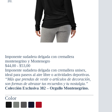
Imponente sudadera delgada con cremallera
montenegrino y Montenegro
Rango
$
44,00
-
$
53,00
de
Imponente sudadera delgada con cremallera unisex,
precios:
ideal para paseos al aire libre o actividades deportivas.
desde
“Más que prendas de vestir o artículos de decoración,
$44,00
son formas de abrazar tus recuerdos y tu nostalgia.”
hasta
Colección Exclusiva 382 – Orgullo Montenegrino.
$53,00
Color