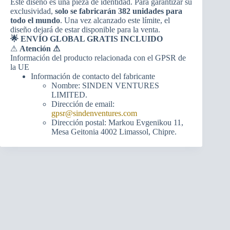
Este diseño es una pieza de identidad. Para garantizar su
exclusividad,
solo se fabricarán 382 unidades para
todo el mundo
. Una vez alcanzado este límite, el
diseño dejará de estar disponible para la venta.
🌟 ENVÍO GLOBAL GRATIS INCLUIDO
⚠
Atención ⚠
Información del producto relacionada con el GPSR de
la UE
Información de contacto del fabricante
Nombre: SINDEN VENTURES
LIMITED.
Dirección de email:
gpsr@sindenventures.com
Dirección postal: Markou Evgenikou 11,
Mesa Geitonia 4002 Limassol, Chipre.