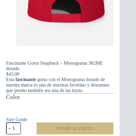
Fascinante Gorra Snapback – Monograma 382ME
dorado
$
43,00
Esta
fascinante
gorra con el Monograma dorado de
nuestra marca es una de nuestras favoritas y deseamos
que pronto también sea una de las tuyas.
Color
Size Guide
Fascinante
Añadir al carrito
Gorra
Snapback