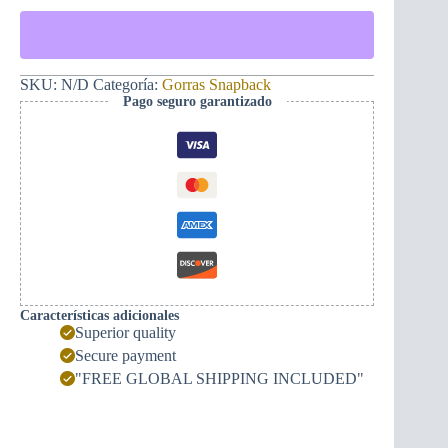
-
Monograma
382ME
dorado
cantidad
SKU:
N/D
Categoría:
Gorras Snapback
Pago seguro garantizado
Características adicionales
Superior quality
Secure payment
"FREE GLOBAL SHIPPING INCLUDED"