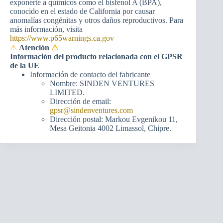
exponerte a químicos como el bisfenol A (BPA),
conocido en el estado de California por causar
anomalías congénitas y otros daños reproductivos. Para
más información, visita
https://www.p65warnings.ca.gov
⚠
Atención
⚠
Información del producto relacionada con el GPSR
de la UE
Información de contacto del fabricante
Nombre: SINDEN VENTURES
LIMITED.
Dirección de email:
gpsr@sindenventures.com
Dirección postal: Markou Evgenikou 11,
Mesa Geitonia 4002 Limassol, Chipre.