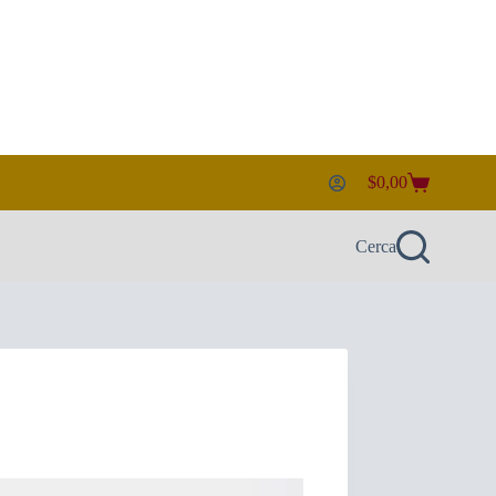
$
0,00
Carrello
Cerca