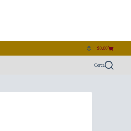
$
0,00
Carrello
Cerca