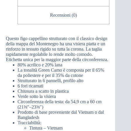
Recensioni (0)
Questo figo cappellino strutturato con il classico design
della mappa del Montenegro ha una visiera piatta e un
rinforzo in tessuto rigido su tutta la corona. La taglia
rapidamente regolabile lo rende molto comodo.
Etichetta unica per la maggior parte della circonferenza.
80% acrilico e 20% lana
La tonalità Green Camo è composta per il 65%
da poliestere e per il 35% da cotone
Strutturato in 6 pannelli, profilo alto
6 fori ricamati
Chiusura a scatto in plastica
Verde sotto la visiera
Circonferenza della testa: da 54,9 cm a 60 cm
(21⅝″–23⅝″)
Prodotto di base proveniente dal Vietnam o dal
Bangladesh
Tracciabilità:
Tintura – Vietnam