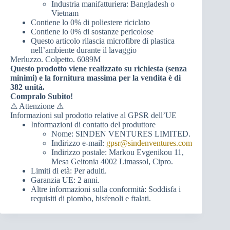
Industria manifatturiera: Bangladesh o
Vietnam
Contiene lo 0% di poliestere riciclato
Contiene lo 0% di sostanze pericolose
Questo articolo rilascia microfibre di plastica
nell’ambiente durante il lavaggio
Merluzzo. Colpetto. 6089M
Questo prodotto viene realizzato su richiesta (senza
minimi) e la fornitura massima per la vendita è di
382 unità.
Compralo Subito!
⚠ Attenzione ⚠
Informazioni sul prodotto relative al GPSR dell’UE
Informazioni di contatto del produttore
Nome: SINDEN VENTURES LIMITED.
Indirizzo e-mail:
gpsr@sindenventures.com
Indirizzo postale: Markou Evgenikou 11,
Mesa Geitonia 4002 Limassol, Cipro.
Limiti di età: Per adulti.
Garanzia UE: 2 anni.
Altre informazioni sulla conformità: Soddisfa i
requisiti di piombo, bisfenoli e ftalati.