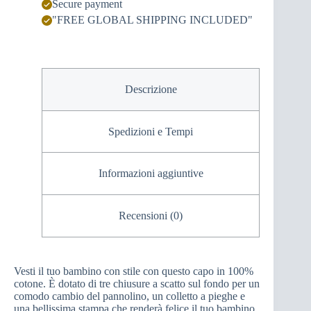
Secure payment
"FREE GLOBAL SHIPPING INCLUDED"
Descrizione
Spedizioni e Tempi
Informazioni aggiuntive
Recensioni (0)
Vesti il tuo bambino con stile con questo capo in 100%
cotone. È dotato di tre chiusure a scatto sul fondo per un
comodo cambio del pannolino, un colletto a pieghe e
una bellissima stampa che renderà felice il tuo bambino.