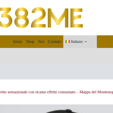
Inizio
Shop
Noi
Contatto
Italiano
retto sensazionale con ricamo effetto consumato – Mappa del Monteneg