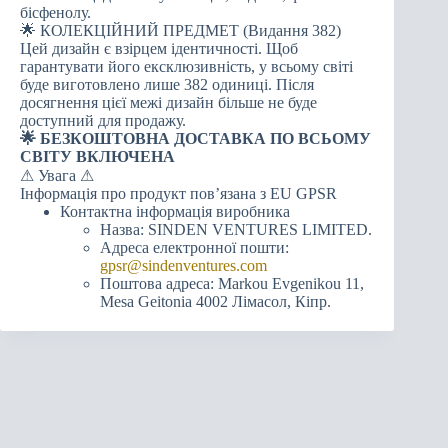
бісфенолу.
🌟 КОЛЕКЦІЙНИЙ ПРЕДМЕТ (Видання 382)
Цей дизайн є взірцем ідентичності. Щоб
гарантувати його ексклюзивність, у всьому світі
буде виготовлено лише 382 одиниці. Після
досягнення цієї межі дизайн більше не буде
доступний для продажу.
🌟 БЕЗКОШТОВНА ДОСТАВКА ПО ВСЬОМУ
СВІТУ ВКЛЮЧЕНА
⚠ Увага ⚠
Інформація про продукт пов’язана з EU GPSR
Контактна інформація виробника
Назва: SINDEN VENTURES LIMITED.
Адреса електронної пошти:
gpsr@sindenventures.com
Поштова адреса: Markou Evgenikou 11,
Mesa Geitonia 4002 Лімасол, Кіпр.