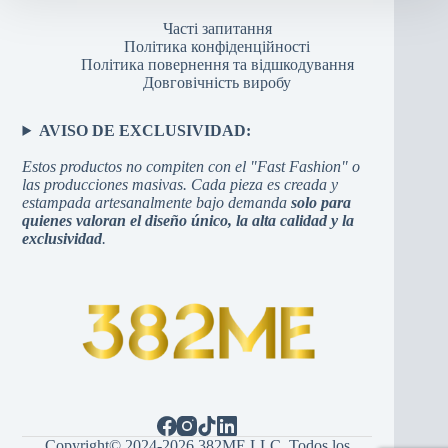
Часті запитання
Політика конфіденційності
Політика повернення та відшкодування
Довговічність виробу
AVISO DE EXCLUSIVIDAD:
Estos productos no compiten con el "Fast Fashion" o
las producciones masivas. Cada pieza es creada y
estampada artesanalmente bajo demanda
solo para
quienes valoran el diseño único, la alta calidad y la
exclusividad
.
Copyright© 2024-2026 382ME LLC. Todos los